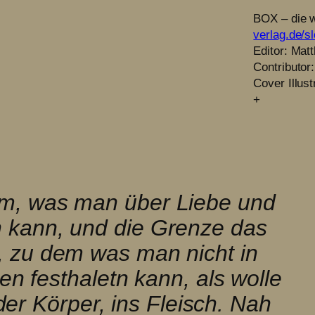
BOX – die w
verlag.de/s
Editor: Matt
Contributor
Cover Illust
+
m, was man über Liebe und
 kann, und die Grenze das
, zu dem was man nicht in
n festhaletn kann, als wolle
der Körper, ins Fleisch. Nah