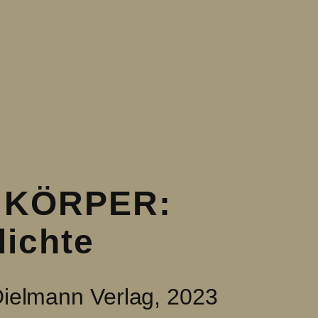
 KÖRPER:
ichte
Dielmann Verlag, 2023