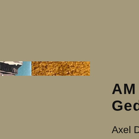
AM
Ged
Axel 