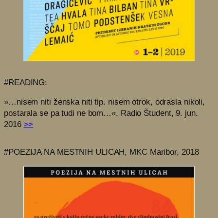
#READING:
»…nisem niti ženska niti tip. nisem otrok, odrasla nikoli,
postarala se pa tudi ne bom…«, Radio Študent, 9. jun.
2016
>>
#POEZIJA NA MESTNIH ULICAH, MKC Maribor, 2018