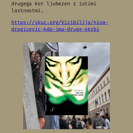
drugega kot ljubezen z istimi
lastnostmi.
https://skuc.org/Vizibilija/nina-
dragicevic-kdo-ima-druge-skrbi