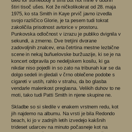
died for somebody’s sins but not mine v dobrih
štiri tisoč ušes. Kot že ničkolikokrat od 28. maja
1975, ko sta Smith in Kaye prvič javno izvedla
svojo različico Glorie, je ta pesem tudi tokrat
zakoličila prisotnost avtorice v prostoru.
Punkovska odločnost v izrazu je publiko dvignila v
sekundi, a zmerno. Dve tretjini dvorane
zadovoljnih znalcev, ena četrtina mestne lezbične
scene in nekaj buñuelovske buržuazije, ki se je na
koncert odpravila po nedeljskem kosilu, ki ga
nikdar niso pojedli in so zato na tribunah kar se da
dolgo sedeli in gledali v črno oblečene podobe s
cigareti v ustih, rahlo v strahu, da bo glasba
vendarle malenkost preglasna. Velikih duhov to ne
moti, tako tudi Patti Smith in njene skupine ne.
Skladbe so si sledile v enakem vrstnem redu, kot
jih najdemo na albumu. Na vrsti je bila Redondo
beach, ki jo v zadnjih letih izvedejo kakšnih
trideset udarcev na minuto počasneje kot na